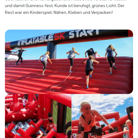
und damit Guinness-fest. Kunde ist beruhigt, grünes Licht. Der
Rest war ein Kinderspiel: Nähen, Kleben und Verpacken!