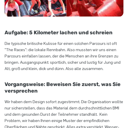
Aufgabe: 5 Kilometer lachen und schreien
Die typische britische Kulisse für einen solchen Parcours ist oft
"The Races": die lokale Rennbahn. Also mussten wir uns einen
Parcours einfallen lassen, der die Menschen an ihre Grenzen zu
bringen. Ausgangspunkt: sportlich, sicher und lustig für Jung und
Alt, groß und klein, dick und dünn. Also alle zusammen.
Vorgangsweise: Beweisen Sie zuerst, was Sie
versprechen
Wir haben dem Design sofort zugestimmt. Die Organisation wollte
nur sicherstellen, dass das Material dem durchschnittlichen BMI
und dem gesunden Durst der Teilnehmer standhält. Kein
Problem, wir haben Ihnen einige Muster der empfindlichen
Oberflächen und Nähte geschickt. Alles extra verstärkt, Wasser-