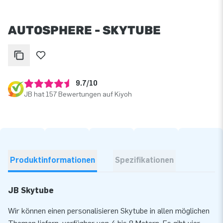
AUTOSPHERE - SKYTUBE
9.7/10
JB hat 157 Bewertungen auf Kiyoh
Produktinformationen
Spezifikationen
JB Skytube
Wir können einen personalisieren Skytube in allen möglichen