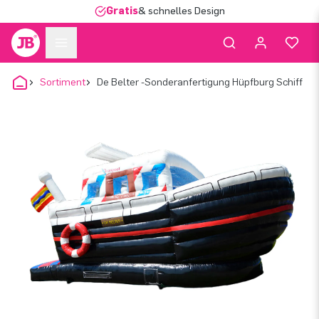
Gratis
& schnelles Design
Sortiment
De Belter -Sonderanfertigung Hüpfburg Schiff