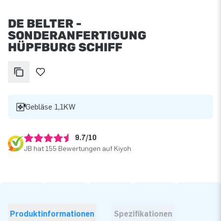
DE BELTER -
SONDERANFERTIGUNG
HÜPFBURG SCHIFF
Gebläse 1,1KW
9.7/10
JB hat 155 Bewertungen auf Kiyoh
Produktinformationen
Spezifikationen