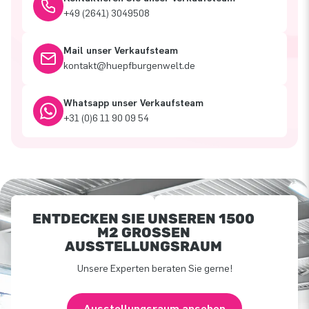
+49 (2641) 3049508
Mail unser Verkaufsteam
kontakt@huepfburgenwelt.de
Whatsapp unser Verkaufsteam
+31 (0)6 11 90 09 54
ENTDECKEN SIE UNSEREN 1500
M2 GROSSEN A
USSTELLUNGSRAUM
Unsere Experten beraten Sie gerne!
Ausstellungsraum ansehen