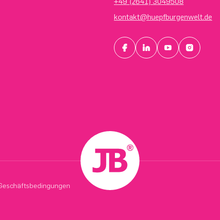
+49 (2641) 3049508
kontakt@huepfburgenwelt.de
Geschäftsbedingungen