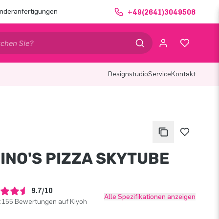
nderanfertigungen
+49(2641)3049508
Designstudio
Service
Kontakt
INO'S PIZZA SKYTUBE
9.7/10
Alle Spezifikationen anzeigen
t 155 Bewertungen auf Kiyoh