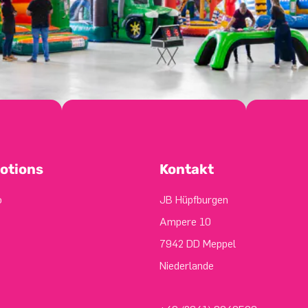
otions
Kontakt
o
JB Hüpfburgen
Ampere 10
7942 DD Meppel
Niederlande