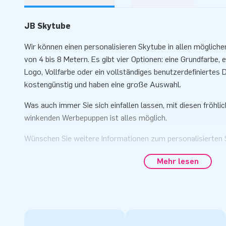
JB Skytube
Wir können einen personalisieren Skytube in allen mögliche
von 4 bis 8 Metern. Es gibt vier Optionen: eine Grundfarbe, 
Logo, Vollfarbe oder ein vollständiges benutzerdefiniertes D
kostengünstig und haben eine große Auswahl.
Was auch immer Sie sich einfallen lassen, mit diesen fröhli
winkenden Werbepuppen ist alles möglich.
Wünschen Sie weitere Informationen zum personalisierten
Sie uns.
Mehr lesen