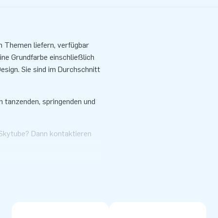
n Themen liefern, verfügbar
eine Grundfarbe einschließlich
esign. Sie sind im Durchschnitt
ch tanzenden, springenden und
 Skytube? Dann kontaktieren