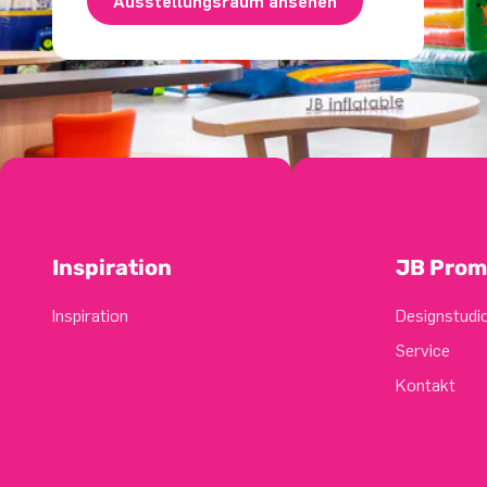
Ausstellungsraum ansehen
Inspiration
JB Prom
Inspiration
Designstudi
Service
Kontakt