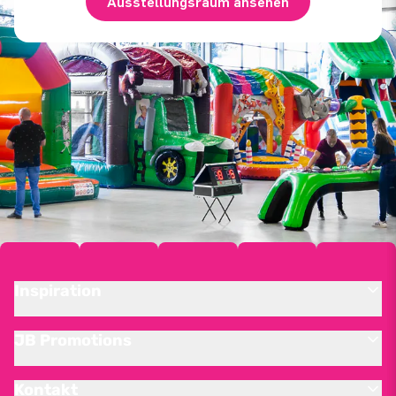
Ausstellungsraum ansehen
Inspiration
JB Promotions
Kontakt