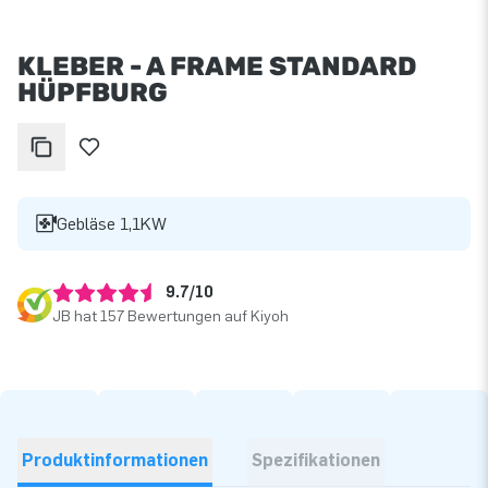
KLEBER - A FRAME STANDARD
HÜPFBURG
Gebläse 1,1KW
9.7/10
JB hat 157 Bewertungen auf Kiyoh
Produktinformationen
Spezifikationen