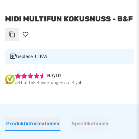
MIDI MULTIFUN KOKUSNUSS - B&F
Gebläse 1,1KW
9.7/10
JB hat 158 Bewertungen auf Kiyoh
Produktinformationen
Spezifikationen