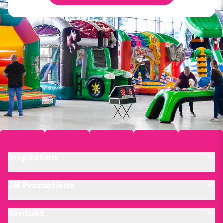
Inspiration
JB Promotions
Kontakt