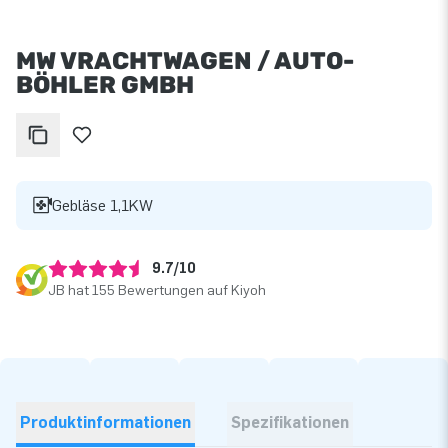
MW VRACHTWAGEN / AUTO-
BÖHLER GMBH
Gebläse 1,1KW
9.7/10
JB hat 155 Bewertungen auf Kiyoh
Produktinformationen
Spezifikationen