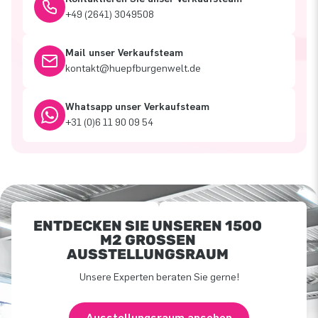
+49 (2641) 3049508
Mail unser Verkaufsteam
kontakt@huepfburgenwelt.de
Whatsapp unser Verkaufsteam
+31 (0)6 11 90 09 54
ENTDECKEN SIE UNSEREN 1500
M2 GROSSEN A
USSTELLUNGSRAUM
Unsere Experten beraten Sie gerne!
Ausstellungsraum ansehen