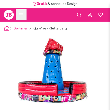
Gratis
& schnelles Design
Sortiment
Qui-Vive - Kletterberg