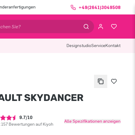
nderanfertigungen
+49(2641)3049508
Designstudio
Service
Kontakt
AULT SKYDANCER
9.7/10
Alle Spezifikationen anzeigen
t 157 Bewertungen auf Kiyoh