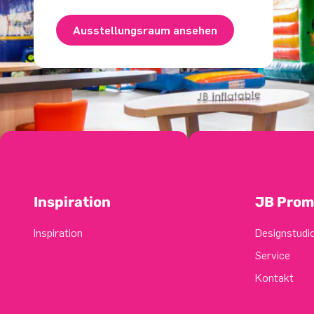
Ausstellungsraum ansehen
Inspiration
JB Prom
Inspiration
Designstudi
Service
Kontakt