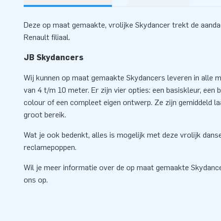
Deze op maat gemaakte, vrolijke Skydancer trekt de aandac
Renault filiaal.
JB Skydancers
Wij kunnen op maat gemaakte Skydancers leveren in alle mo
van 4 t/m 10 meter. Er zijn vier opties: een basiskleur, een ba
colour of een compleet eigen ontwerp. Ze zijn gemiddeld l
groot bereik.
Wat je ook bedenkt, alles is mogelijk met deze vrolijk dan
reclamepoppen.
Wil je meer informatie over de op maat gemaakte Skydan
ons op.