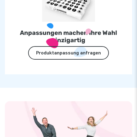
Anpassungen machen Ihre Wahl
einzigartig
Produktanpassung anfragen