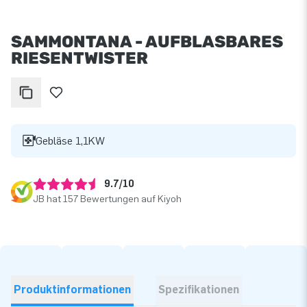
SAMMONTANA - AUFBLASBARES
RIESENTWISTER
Gebläse 1,1KW
9.7/10
JB hat 157 Bewertungen auf Kiyoh
Produktinformationen
Spezifikationen