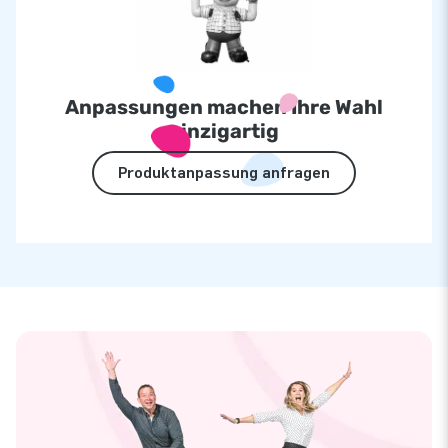
Anpassungen machen Ihre Wahl
einzigartig
Produktanpassung anfragen