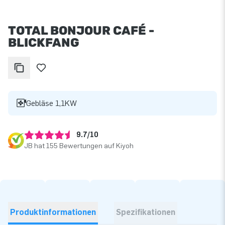
TOTAL BONJOUR CAFÉ -
BLICKFANG
Gebläse 1,1KW
9.7/10
JB hat 155 Bewertungen auf Kiyoh
Produktinformationen
Spezifikationen