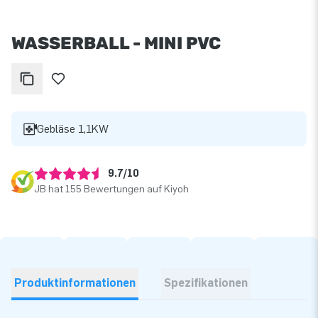
WASSERBALL - MINI PVC
Gebläse 1,1KW
9.7/10
JB hat 155 Bewertungen auf Kiyoh
Produktinformationen
Spezifikationen