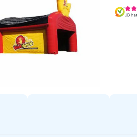
JB ha