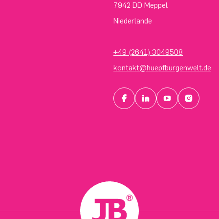
7942 DD Meppel
Niederlande
+49 (2641) 3049508
kontakt@huepfburgenwelt.de