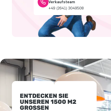
Verkaufsteam
+49 (2641) 3049508
ENTDECKEN SIE
UNSEREN 1500 M2
GROSSEN A