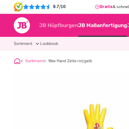
9.7/10
Gratis
& schnel
JB Hüpfburgen
JB Maßanfertigung
Sortiment
Lookbook
Sortiment
Wax Hand Zelte rot/gelb