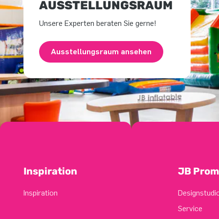
USSTELLUNGSRAUM
Unsere Experten beraten Sie gerne!
Ausstellungsraum ansehen
Inspiration
JB Prom
Inspiration
Designstudi
Service