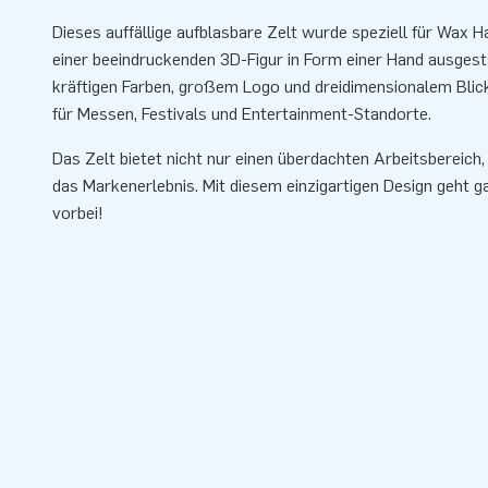
Dieses auffällige aufblasbare Zelt wurde speziell für Wax 
einer beeindruckenden 3D-Figur in Form einer Hand ausgest
kräftigen Farben, großem Logo und dreidimensionalem Blick
für Messen, Festivals und Entertainment-Standorte.
Das Zelt bietet nicht nur einen überdachten Arbeitsbereich
das Markenerlebnis. Mit diesem einzigartigen Design geht g
vorbei!