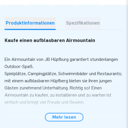
Produktinformationen
Spezifikationen
Kaufe einen aufblasbaren Airmountain
Ein Airmountain von JB Hüpfburg garantiert stundenlangen
Outdoor-Spaß.
Spielplätze, Campingplätze, Schwimmbäder und Restaurants;
mit einem aufblasbaren Hüpfberg bieten sie ihren jungen
Gästen zunehmend Unterhaltung. Richtig so! Einen
Airmountain zu kaufen, zu installieren und zu warten ist
einfach und bringt viel Freude und Gewinn.
Der Airmountain wird als Bausatz geliefert, sodass Sie Ihren
Mehr lesen
Airmountain ganz einfach selbst installieren können. Wenn Sie