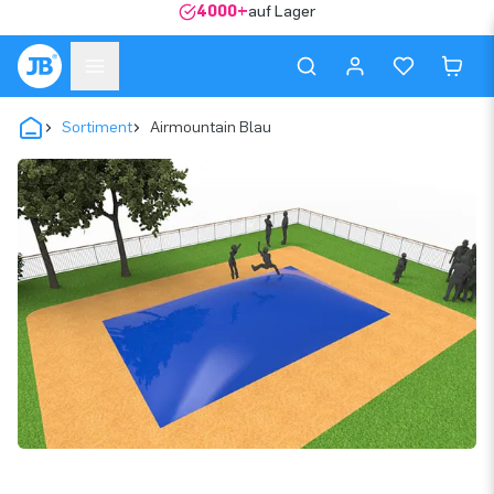
4000+
auf Lager
Sortiment
Airmountain Blau