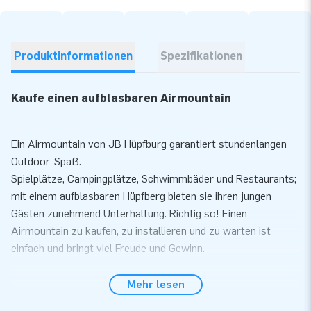
Produktinformationen
Spezifikationen
Kaufe einen aufblasbaren Airmountain
Ein Airmountain von JB Hüpfburg garantiert stundenlangen
Outdoor-Spaß.
Spielplätze, Campingplätze, Schwimmbäder und Restaurants;
mit einem aufblasbaren Hüpfberg bieten sie ihren jungen
Gästen zunehmend Unterhaltung. Richtig so! Einen
Airmountain zu kaufen, zu installieren und zu warten ist
einfach und bringt viel Freude und Gewinn.
Der Airmountain wird als Bausatz geliefert, sodass Sie Ihren
Mehr lesen
Airmountain ganz einfach selbst installieren können. Wenn Sie