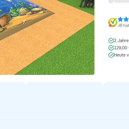
JB ha
2 Jahre
129,00 
Heute v