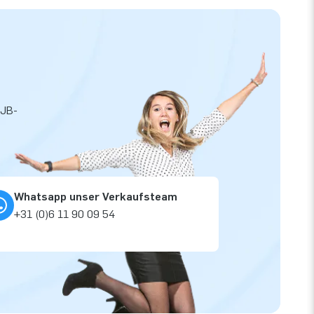
 JB-
Whatsapp unser Verkaufsteam
+31 (0)6 11 90 09 54