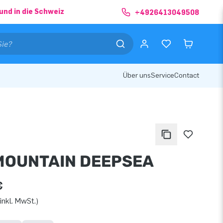
und in die Schweiz
+4926413049508
Über uns
Service
Contact
MOUNTAIN DEEPSEA
€
inkl. MwSt.)