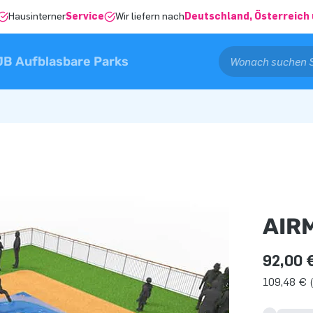
Hausinterner
Service
Wir liefern nach
Deutschland, Österreich 
JB Aufblasbare Parks
AIR
92,00 
109,48 € (