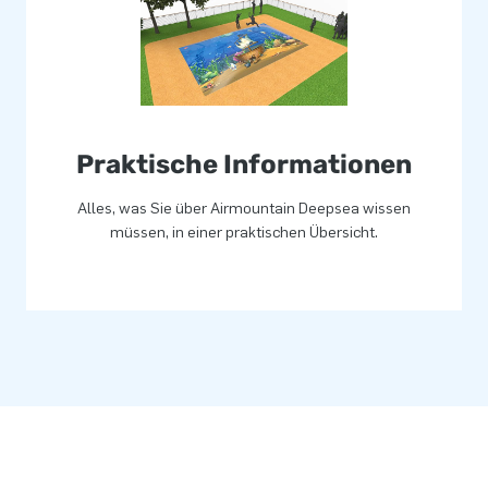
Praktische Informationen
Alles, was Sie über Airmountain Deepsea wissen
müssen, in einer praktischen Übersicht.
erialien gefertigt. Sie werden
büchern für den professionellen
t werden.