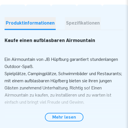
Produktinformationen
Spezifikationen
Kaufe einen aufblasbaren Airmountain
Ein Airmountain von JB Hüpfburg garantiert stundenlangen
Outdoor-Spaß.
Spielplätze, Campingplätze, Schwimmbäder und Restaurants;
mit einem aufblasbaren Hüpfberg bieten sie ihren jungen
Gästen zunehmend Unterhaltung. Richtig so! Einen
Airmountain zu kaufen, zu installieren und zu warten ist
einfach und bringt viel Freude und Gewinn.
Der Airmountain wird als Bausatz geliefert, sodass Sie Ihren
Mehr lesen
Airmountain ganz einfach selbst installieren können. Wenn Sie