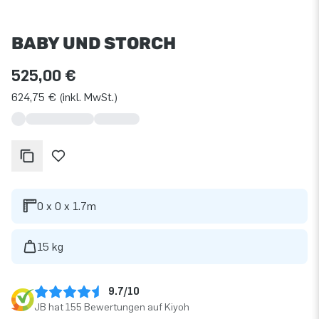
BABY UND STORCH
525,00 €
624,75 € (inkl. MwSt.)
0 x 0 x 1.7m
15 kg
9.7/10
JB hat 155 Bewertungen auf Kiyoh