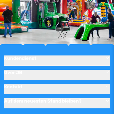
Kundendienst
Over JB
Kontakt
Auf dem neuesten Stand bleiben?