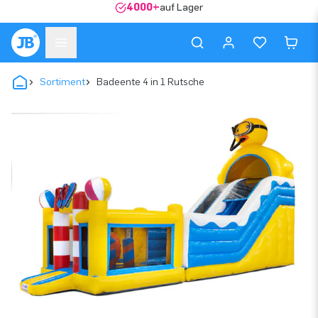
4000+
auf Lager
Sortiment
Badeente 4 in 1 Rutsche