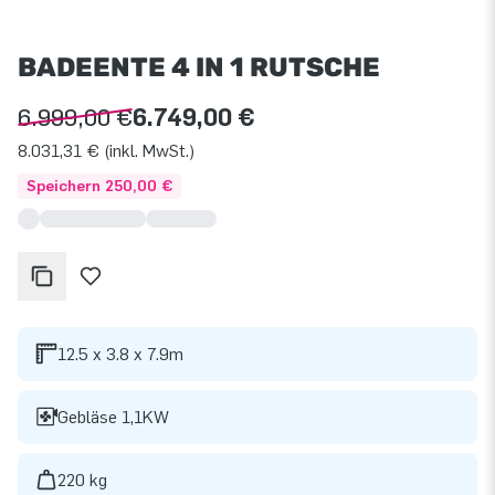
BADEENTE 4 IN 1 RUTSCHE
6.999,00 €
6.749,00 €
8.031,31 € (inkl. MwSt.)
Speichern 250,00 €
12.5 x 3.8 x 7.9m
Gebläse 1,1KW
220 kg