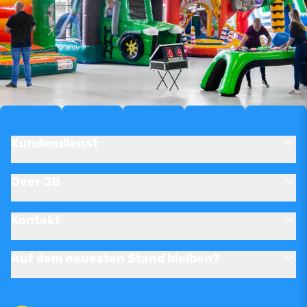
Kundendienst
Over JB
Kontakt
Auf dem neuesten Stand bleiben?