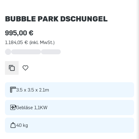
BUBBLE PARK DSCHUNGEL
995,00 €
1.184,05 € (inkl. MwSt.)
3.5 x 3.5 x 2.1m
Gebläse 1,1KW
40 kg