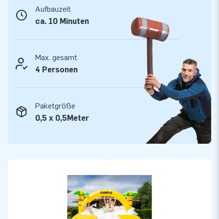
Maschine. Wenn die Maschine leer ist, kann sie jederzeit
Aufbauzeit
wieder befüllt werden. So haben Sie unendlichen Spielspaß.
ca. 10 Minuten
Max. gesamt
4 Personen
Paketgröße
0,5 x 0,5Meter