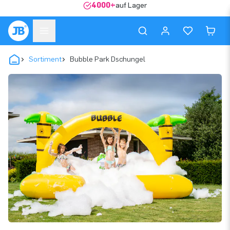
4000+
auf Lager
Sortiment
Bubble Park Dschungel