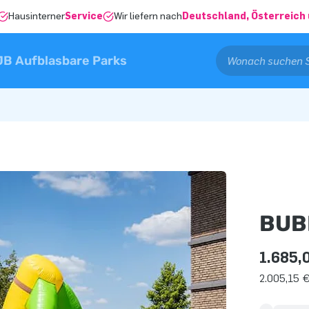
Hausinterner
Service
Wir liefern nach
Deutschland, Österreich 
JB Aufblasbare Parks
BUB
1.685,
2.005,15 €