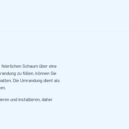
 feierlichen Schaum über eine
andung zu füllen, können Sie
alten. Die Umrandung dient als
en.
ren und installieren, daher