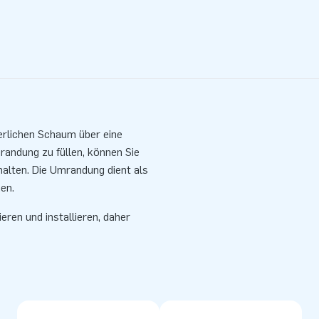
erlichen Schaum über eine
andung zu füllen, können Sie
alten. Die Umrandung dient als
en.
ren und installieren, daher