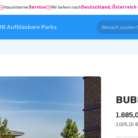
Hausinterner
Service
Wir liefern nach
Deutschland, Österreich 
JB Aufblasbare Parks
BUB
1.685,
2.005,15 €