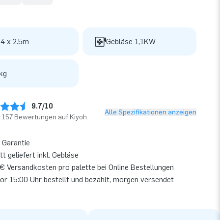
 4 x 2.5m
Gebläse 1,1KW
kg
9.7/10
Alle Spezifikationen anzeigen
t 157 Bewertungen auf Kiyoh
 Garantie
t geliefert inkl. Gebläse
€ Versandkosten pro palette bei Online Bestellungen
or 15:00 Uhr bestellt und bezahlt, morgen versendet