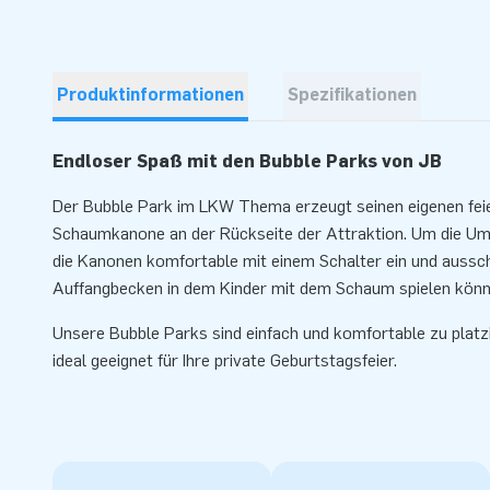
Produktinformationen
Spezifikationen
Endloser Spaß mit den Bubble Parks von JB
Der Bubble Park im LKW Thema erzeugt seinen eigenen fei
Schaumkanone an der Rückseite der Attraktion. Um die Umr
die Kanonen komfortable mit einem Schalter ein und aussch
Auffangbecken in dem Kinder mit dem Schaum spielen könn
Unsere Bubble Parks sind einfach und komfortable zu platzie
ideal geeignet für Ihre private Geburtstagsfeier.