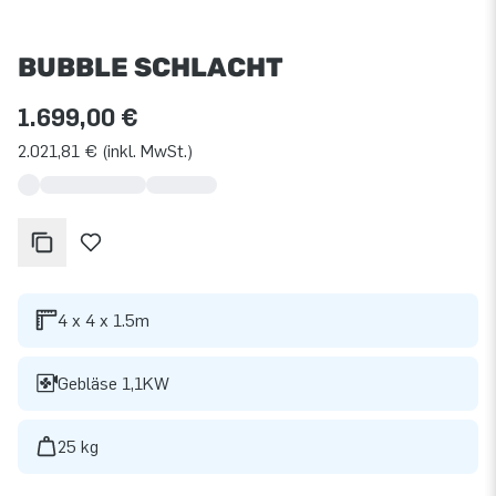
BUBBLE SCHLACHT
1.699,00 €
2.021,81 € (inkl. MwSt.)
4 x 4 x 1.5m
Gebläse 1,1KW
25 kg