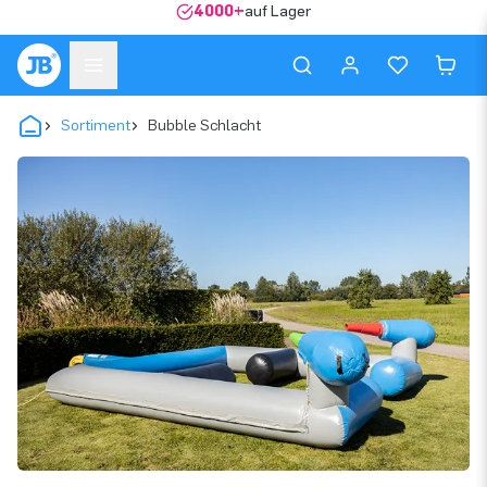
4000+
auf Lager
Sortiment
Bubble Schlacht