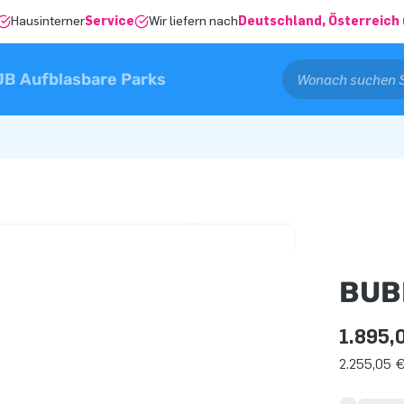
Hausinterner
Service
Wir liefern nach
Deutschland, Österreich 
JB Aufblasbare Parks
BUB
1.895,
2.255,05 €