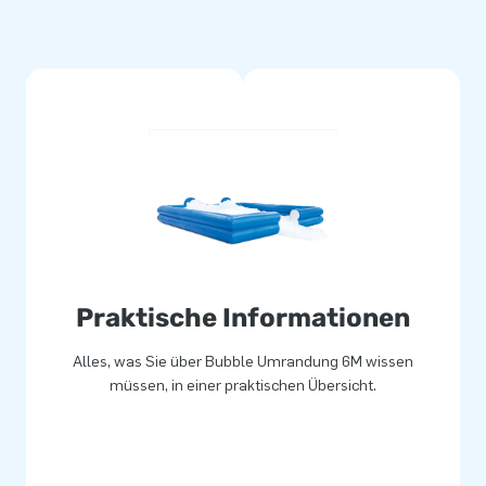
t hinzufügen, kurz umrühren,
ne. Wenn die Maschine leer ist,
dlichen Spielspaß.
Praktische Informationen
Alles, was Sie über Bubble Umrandung 6M wissen
müssen, in einer praktischen Übersicht.