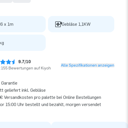
 6 x 1m
Gebläse 1,1KW
kg
9.7/10
Alle Spezifikationen anzeigen
t 155 Bewertungen auf Kiyoh
 Garantie
t geliefert inkl. Gebläse
€ Versandkosten pro palette bei Online Bestellungen
or 15:00 Uhr bestellt und bezahlt, morgen versendet