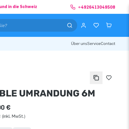
und in die Schweiz
+4926413049508
Über uns
Service
Contact
BLE UMRANDUNG 6M
00 €
 (inkl. MwSt.)