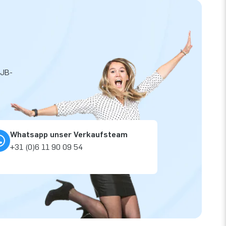
 JB-
Whatsapp unser Verkaufsteam
+31 (0)6 11 90 09 54