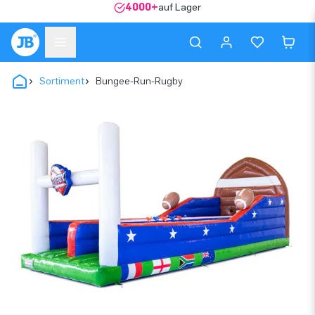
4000+
auf Lager
Sortiment
Bungee-Run-Rugby