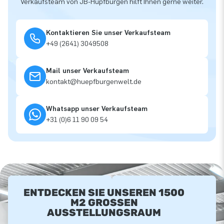
Verkaufsteam von JB-Hüpfburgen hilft Ihnen gerne weiter.
Kontaktieren Sie unser Verkaufsteam
+49 (2641) 3049508
Mail unser Verkaufsteam
kontakt@huepfburgenwelt.de
Whatsapp unser Verkaufsteam
+31 (0)6 11 90 09 54
ENTDECKEN SIE UNSEREN 1500
M2 GROSSEN A
USSTELLUNGSRAUM