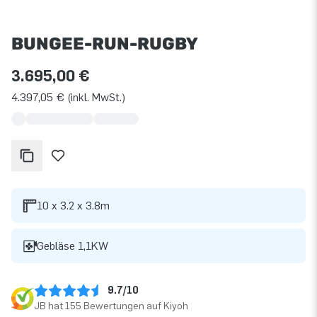
BUNGEE-RUN-RUGBY
3.695,00 €
4.397,05 € (inkl. MwSt.)
10 x 3.2 x 3.8m
Gebläse 1,1KW
9.7/10
JB hat 155 Bewertungen auf Kiyoh