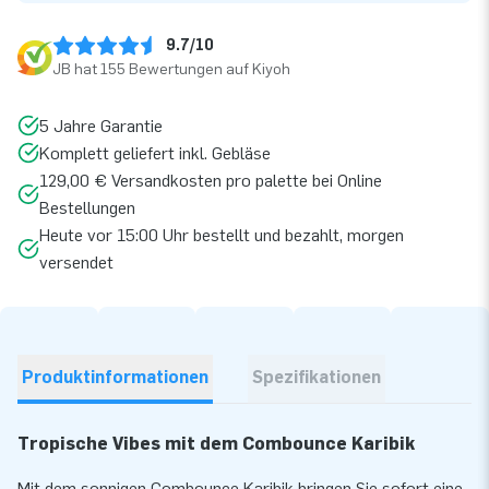
9.7/10
JB hat 155 Bewertungen auf Kiyoh
5 Jahre Garantie
Komplett geliefert inkl. Gebläse
129,00 € Versandkosten pro palette bei Online
Bestellungen
Heute vor 15:00 Uhr bestellt und bezahlt, morgen
versendet
Produktinformationen
Spezifikationen
Tropische Vibes mit dem Combounce Karibik
Mit dem sonnigen Combounce Karibik bringen Sie sofort eine