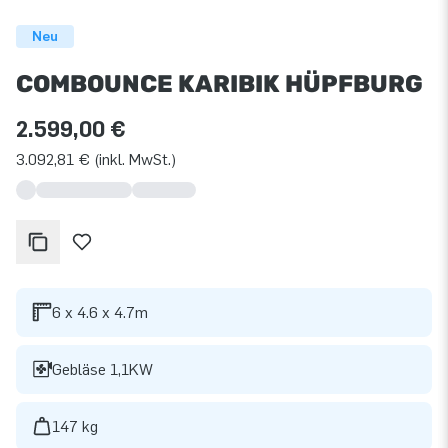
Neu
COMBOUNCE KARIBIK HÜPFBURG
2.599,00 €
3.092,81 € (inkl. MwSt.)
6 x 4.6 x 4.7m
Gebläse 1,1KW
147 kg