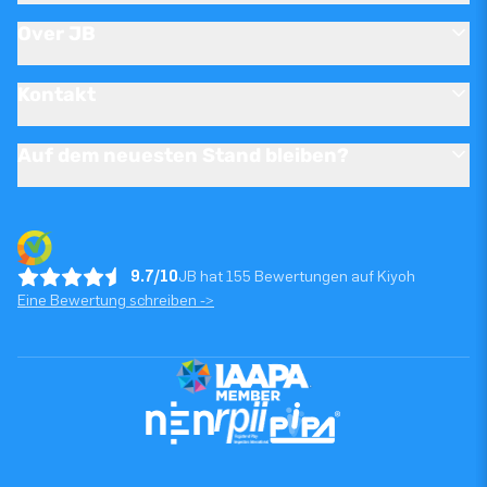
Over JB
Kontakt
Auf dem neuesten Stand bleiben?
9.7/10
JB hat 155 Bewertungen auf Kiyoh
Eine Bewertung schreiben ->