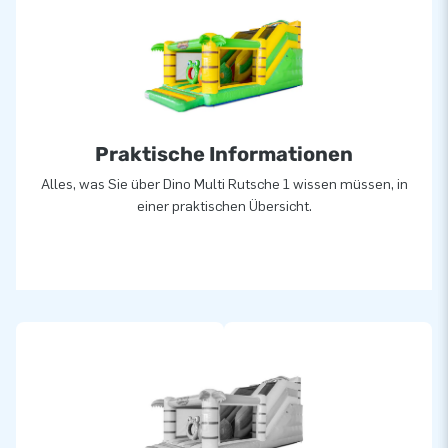
geliefert! Alle aufblasbaren Multi Rutschen werden mit einem
Gebläse und einer 5-Jahres-Garantie geliefert. Kaufen Sie
also schnell eine Hüpfburg mit einer großen Rutsche im
Thema bei JB Hüpfburg und lassen Sie die Party beginnen!
Praktische Informationen
Alles, was Sie über Dino Multi Rutsche 1 wissen müssen, in
einer praktischen Übersicht.