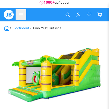
4000+
auf Lager
Sortiment
Dino Multi Rutsche 1