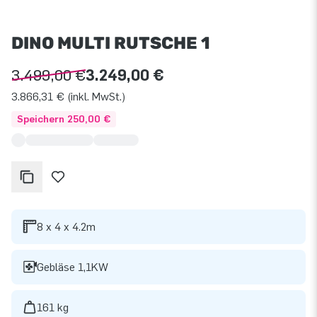
DINO MULTI RUTSCHE 1
3.499,00 €
3.249,00 €
3.866,31 € (inkl. MwSt.)
Speichern 250,00 €
8 x 4 x 4.2m
Gebläse 1,1KW
161 kg