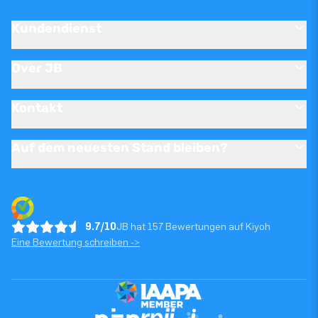
Kundendienst
Over JB
Kontakt
Auf dem neuesten Stand bleiben?
9.7/10
JB hat 157 Bewertungen auf Kiyoh
Eine Bewertung schreiben ->