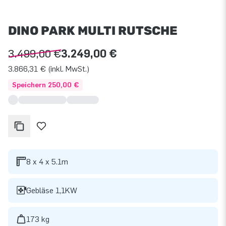
DINO PARK MULTI RUTSCHE
3.499,00 €
3.249,00 €
3.866,31 € (inkl. MwSt.)
Speichern 250,00 €
8 x 4 x 5.1m
Gebläse 1,1KW
173 kg