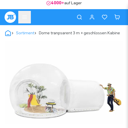
4000+
auf Lager
Sortiment
Dome tranpsarent 3 m + geschlossen Kabine