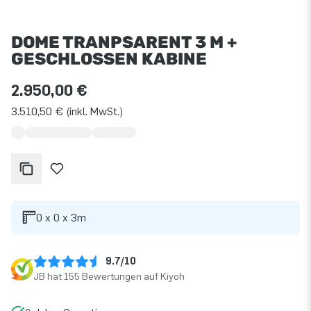
DOME TRANPSARENT 3 M +
GESCHLOSSEN KABINE
2.950,00 €
3.510,50 € (inkl. MwSt.)
0 x 0 x 3m
9.7/10
JB hat 155 Bewertungen auf Kiyoh