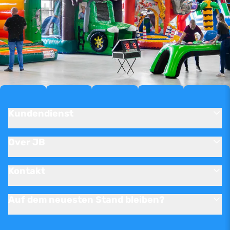
Kundendienst
Over JB
Kontakt
Auf dem neuesten Stand bleiben?