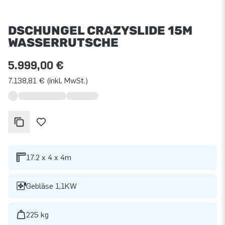
DSCHUNGEL CRAZYSLIDE 15M
WASSERRUTSCHE
5.999,00 €
7.138,81 € (inkl. MwSt.)
17.2 x 4 x 4m
Gebläse 1,1KW
225 kg