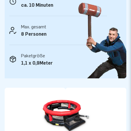
greatness".
ca. 10 Minuten
Max. gesamt
8 Personen
Paketgröße
1,1 x 0,9Meter