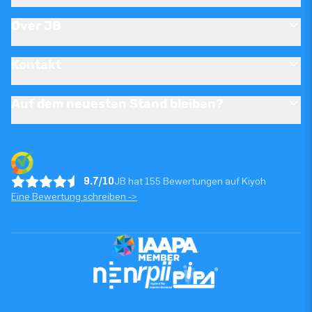
Over JB
Kontakt
Auf dem neuesten Stand bleiben?
9.7/10
JB hat 155 Bewertungen auf Kiyoh
Eine Bewertung schreiben ->