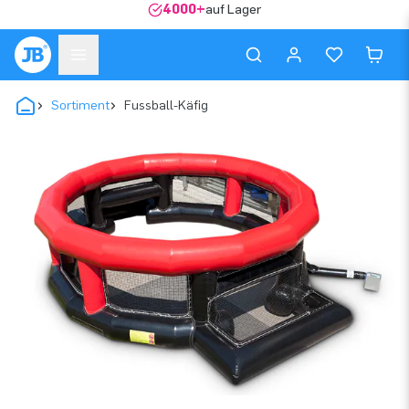
4000+
auf Lager
Sortiment
Fussball-Käfig