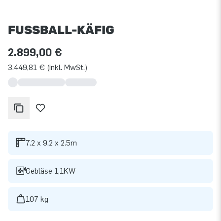
FUSSBALL-KÄFIG
2.899,00 €
3.449,81 € (inkl. MwSt.)
7.2 x 9.2 x 2.5m
Gebläse 1,1KW
107 kg