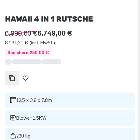
HAWAII 4 IN 1 RUTSCHE
6.999,00 €
6.749,00 €
8.031,31 € (inkl. MwSt.)
Speichern 250,00 €
12.5 x 3.8 x 7.8m
Blower 1,5KW
220 kg