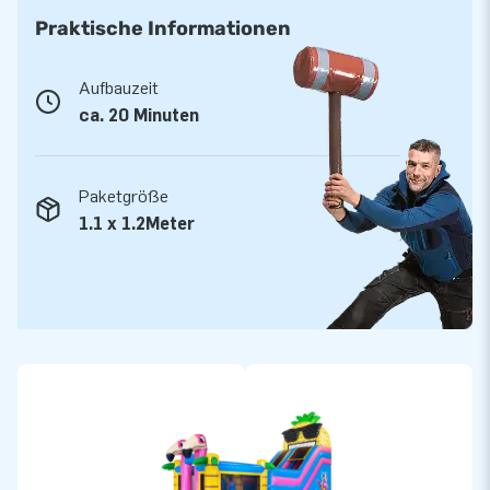
der Transport ist geregelt: Wir liefern Ihnen das Inflatable.
Praktische Informationen
Aufbauzeit
ca. 20 Minuten
Paketgröße
1.1 x 1.2Meter