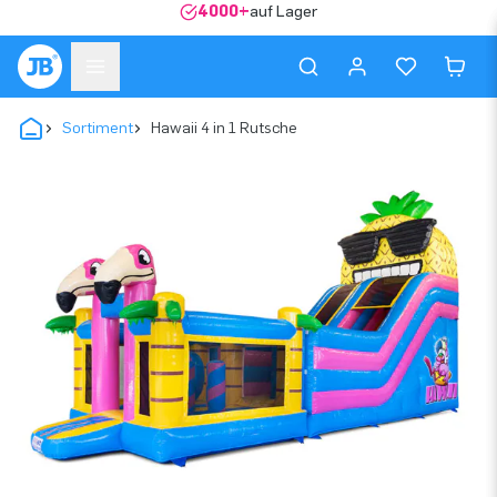
4000+
auf Lager
Sortiment
Hawaii 4 in 1 Rutsche