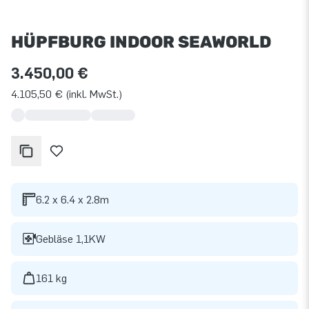
HÜPFBURG INDOOR SEAWORLD
3.450,00 €
4.105,50 € (inkl. MwSt.)
6.2 x 6.4 x 2.8m
Gebläse 1,1KW
161 kg