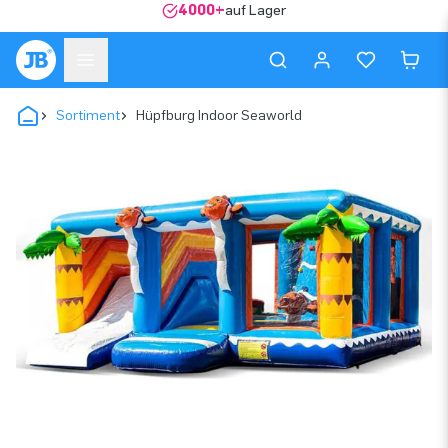
4000+
auf Lager
Sortiment
Hüpfburg Indoor Seaworld