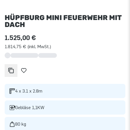
HÜPFBURG MINI FEUERWEHR MIT
DACH
1.525,00 €
1.814,75 € (inkl. MwSt.)
4 x 3.1 x 2.8m
Gebläse 1,1KW
80 kg