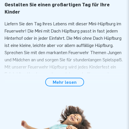
Gestalten Sie einen großartigen Tag für Ihre
Kinder
Liefern Sie den Tag Ihres Lebens mit dieser Mini-Hüpfburg im
Feuerwehr! Die Mini mit Dach Hüpfburg passt in fast jedem
Hinterhof oder in jeder Einfahrt. Die Mini ohne Dach Hüpfburg
ist eine kleine, leichte aber vor allem auffällige Hüpfburg.
Sprechen Sie mit den markanten Feuerwehr Themen Jungen
und Mädchen an und sorgen Sie für stundenlangen Spielspaß.
Mit unserer Feuerwehr Hüpfburg wird jedes Kinderfest ein
Erfolg! Ihre Kunden werden noch lange darüber sprechen.
Mehr lesen
Komfort und Service
Bauen Sie unsere Mini mit Dach Hüpfburg innerhalb von 10
Minuten auf. Zum Beispiel während einer Kinder- oder
Nachbarschaftsparty. Die Hüpfburg wird kompakt als ein Teil
geliefert wodurch Sie einfach und komfortable