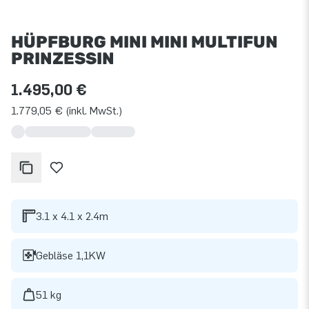
HÜPFBURG MINI MINI MULTIFUN
PRINZESSIN
1.495,00 €
1.779,05 € (inkl. MwSt.)
3.1 x 4.1 x 2.4m
Gebläse 1,1KW
51 kg