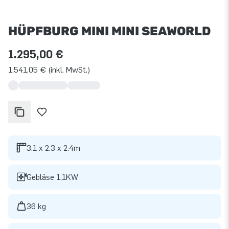
HÜPFBURG MINI MINI SEAWORLD
1.295,00 €
1.541,05 € (inkl. MwSt.)
3.1 x 2.3 x 2.4m
Gebläse 1,1KW
36 kg