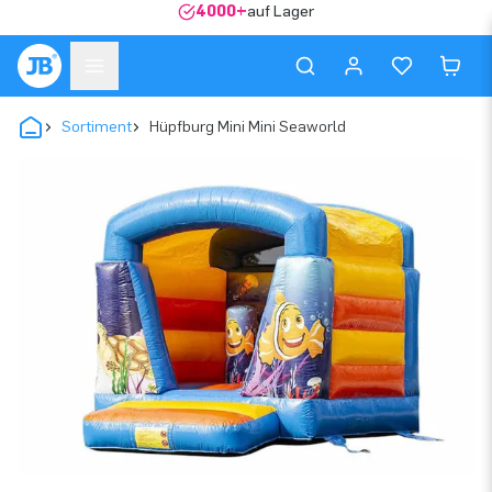
4000+
auf Lager
Sortiment
Hüpfburg Mini Mini Seaworld