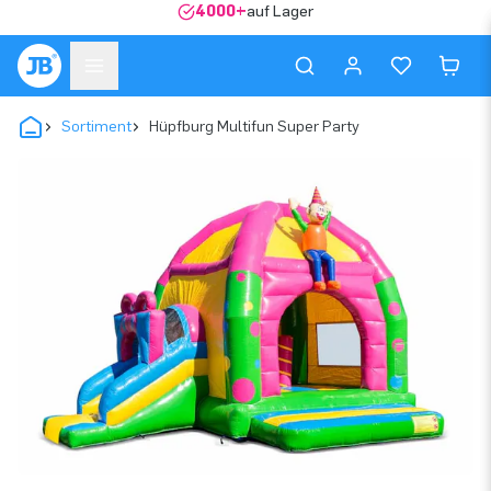
4000+
auf Lager
Sortiment
Hüpfburg Multifun Super Party