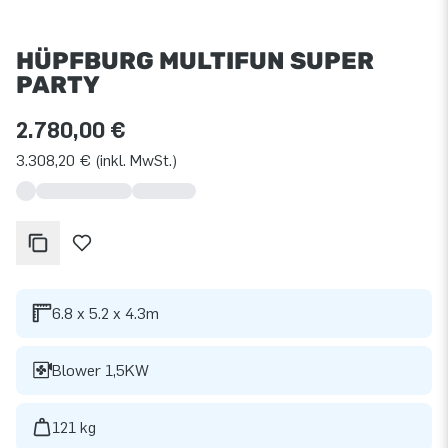
HÜPFBURG MULTIFUN SUPER
PARTY
2.780,00 €
3.308,20 € (inkl. MwSt.)
6.8 x 5.2 x 4.3m
Blower 1,5KW
121 kg