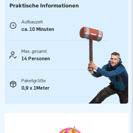
Praktische Informationen
aufblasbare Attraktionen auf großartiger Weise! Kunden
können sich auf unserem professionellen Service und die
Lieferung verlassen. Sie nennen uns auch "creators of
Aufbauzeit
greatness".
ca. 10 Minuten
Max. gesamt
14 Personen
Paketgröße
0,9 x 1Meter