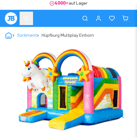
4000+
auf Lager
Sortiment
Hüpfburg Multiplay Einhorn