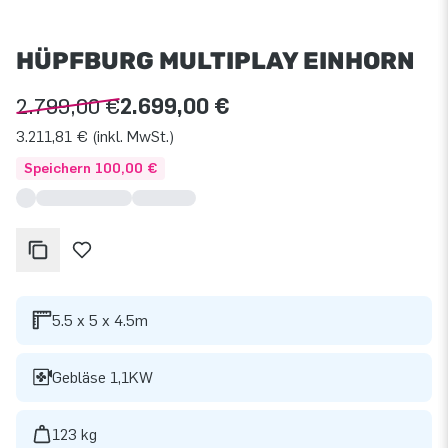
HÜPFBURG MULTIPLAY EINHORN
2.799,00 €
2.699,00 €
3.211,81 € (inkl. MwSt.)
Speichern 100,00 €
5.5 x 5 x 4.5m
Gebläse 1,1KW
123 kg