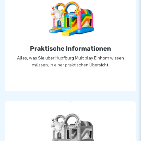
gesehen ein Loch in die Luft springen. Unser Team aus
Designern, Entwicklern und Logistikern bieten einzigartige
aufblasbare Attraktionen auf großartiger Weise! Kunden
können sich auf unserem professionellen Service und die
Lieferung verlassen. Sie nennen uns auch "creators of
greatness".
Praktische Informationen
Alles, was Sie über Hüpfburg Multiplay Einhorn wissen
müssen, in einer praktischen Übersicht.