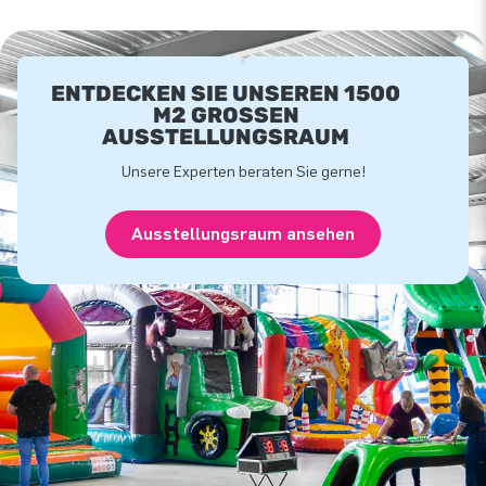
ENTDECKEN SIE UNSEREN 1500
M2 GROSSEN A
USSTELLUNGSRAUM
Unsere Experten beraten Sie gerne!
Ausstellungsraum ansehen