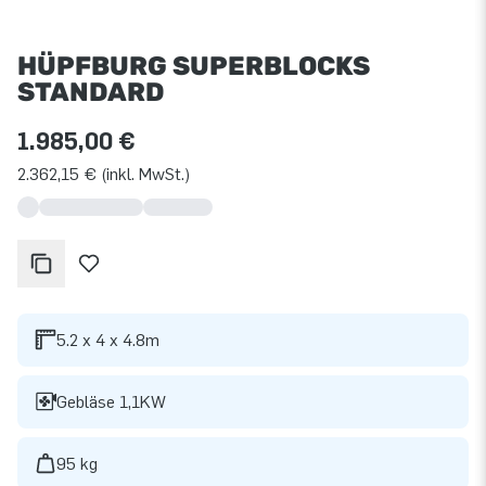
HÜPFBURG SUPERBLOCKS
STANDARD
1.985,00 €
2.362,15 € (inkl. MwSt.)
5.2 x 4 x 4.8m
Gebläse 1,1KW
95 kg