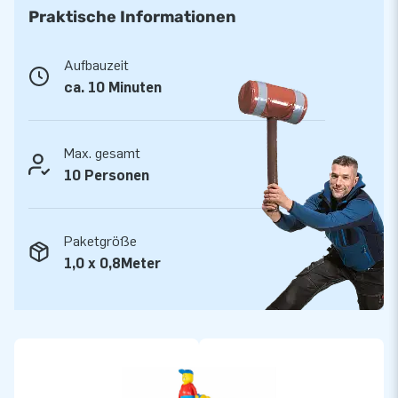
Praktische Informationen
aufblasbare Attraktionen auf großartiger Weise! Kunden
können sich auf unserem professionellen Service und die
Lieferung verlassen. Sie nennen uns auch "creators of
Aufbauzeit
greatness".
ca. 10 Minuten
Max. gesamt
10 Personen
Paketgröße
1,0 x 0,8Meter