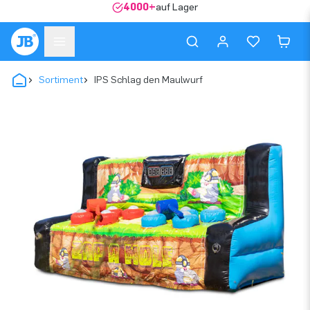
4000+
auf Lager
Sortiment
IPS Schlag den Maulwurf