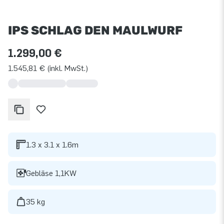
IPS SCHLAG DEN MAULWURF
1.299,00 €
1.545,81 € (inkl. MwSt.)
1.3 x 3.1 x 1.6m
Gebläse 1,1KW
35 kg