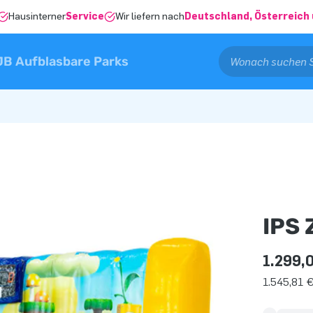
Hausinterner
Service
Wir liefern nach
Deutschland, Österreich 
JB Aufblasbare Parks
IPS 
1.299,
1.545,81 €