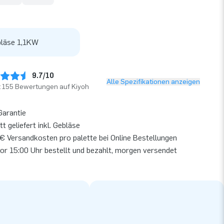
läse 1,1KW
9.7/10
Alle Spezifikationen anzeigen
t 155 Bewertungen auf Kiyoh
Garantie
t geliefert inkl. Gebläse
€ Versandkosten pro palette bei Online Bestellungen
or 15:00 Uhr bestellt und bezahlt, morgen versendet