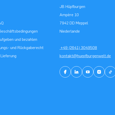
JB Hüpfburgen
Ampère 10
AQ
7942 DD Meppel
Geschäftsbedingungen
Niederlande
aufgeben und bezahlen
ungs- und Rückgaberecht
+49 (2641) 3049508
 Lieferung
kontakt@huepfburgenwelt.de