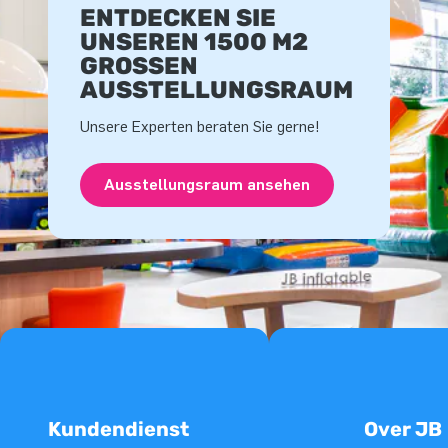
ENTDECKEN SIE
UNSEREN 1500 M2
GROSSEN A
USSTELLUNGSRAUM
Unsere Experten beraten Sie gerne!
Ausstellungsraum ansehen
Kundendienst
Over JB