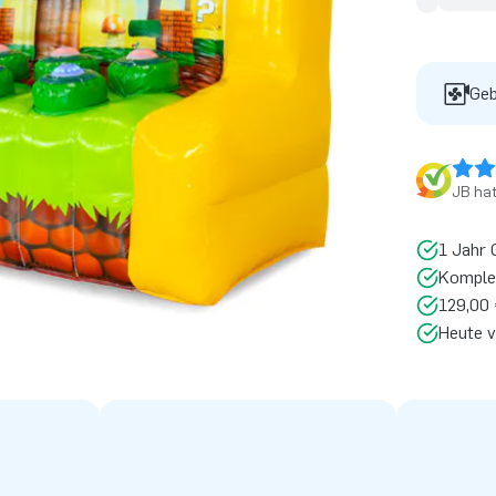
Geb
JB ha
1 Jahr 
Komplet
129,00 
Heute v