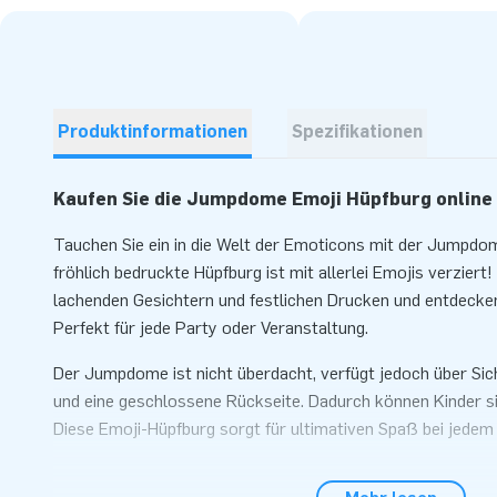
Produktinformationen
Spezifikationen
Kaufen Sie die Jumpdome Emoji Hüpfburg online
Tauchen Sie ein in die Welt der Emoticons mit der Jumpdo
fröhlich bedruckte Hüpfburg ist mit allerlei Emojis verziert
lachenden Gesichtern und festlichen Drucken und entdecken
Perfekt für jede Party oder Veranstaltung.
Der Jumpdome ist nicht überdacht, verfügt jedoch über Sic
und eine geschlossene Rückseite. Dadurch können Kinder si
Diese Emoji-Hüpfburg sorgt für ultimativen Spaß bei jedem
Hüpfspaß für alle auf der Jumpdome Emoji Hüpf