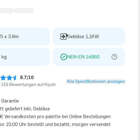
 5 x 3.9m
Gebläse 1,1KW
 kg
NEN-EN 14960
9.7/10
Alle Spezifikationen anzeigen
t 155 Bewertungen auf Kiyoh
 Garantie
t geliefert inkl. Gebläse
€ Versandkosten pro palette bei Online Bestellungen
or 15:00 Uhr bestellt und bezahlt, morgen versendet