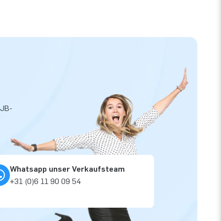
 JB-
Whatsapp unser Verkaufsteam
+31 (0)6 11 90 09 54