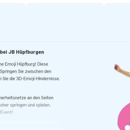
 bei JB Hüpfburgen
me Emoji Hüpfburg! Diese
! Springen Sie zwischen den
 Sie die 3D-Emoji-Hindernisse.
herheitsnetze an den Seiten
cher springen und spielen.
 Event!
burg