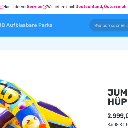
Hausinterner
Service
Wir liefern nach
Deutschland, Österreich 
JB Aufblasbare Parks
JUM
HÜP
2.999,
3.568,81 €