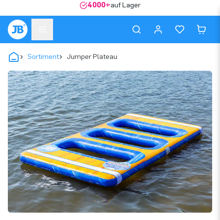
4000+
auf Lager
Sortiment
Jumper Plateau