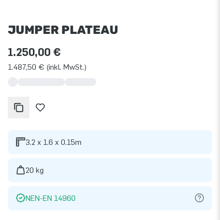
JUMPER PLATEAU
1.250,00 €
1.487,50 € (inkl. MwSt.)
3.2 x 1.6 x 0.15m
20 kg
NEN-EN 14960