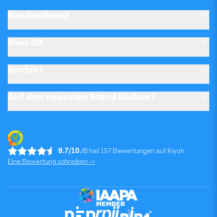
Kundendienst
Over JB
Kontakt
Auf dem neuesten Stand bleiben?
9.7/10
JB hat 157 Bewertungen auf Kiyoh
Eine Bewertung schreiben ->