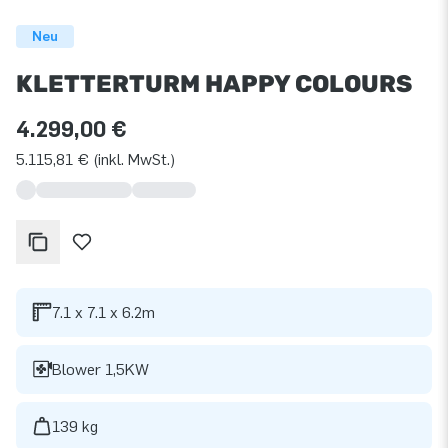
Neu
KLETTERTURM HAPPY COLOURS
4.299,00 €
5.115,81 € (inkl. MwSt.)
7.1 x 7.1 x 6.2m
Blower 1,5KW
139 kg