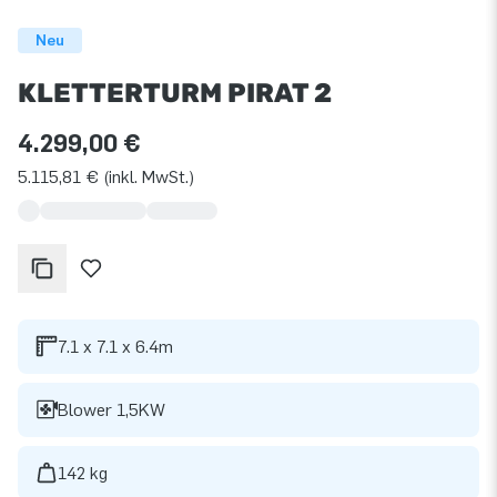
Neu
KLETTERTURM PIRAT 2
4.299,00 €
5.115,81 € (inkl. MwSt.)
7.1 x 7.1 x 6.4m
Blower 1,5KW
142 kg