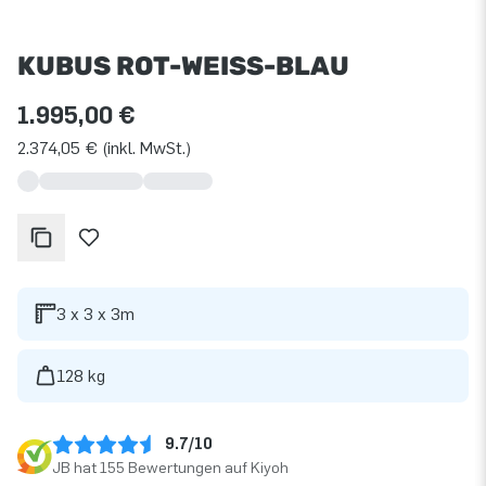
KUBUS ROT-WEISS-BLAU
1.995,00 €
2.374,05 € (inkl. MwSt.)
3 x 3 x 3m
128 kg
9.7/10
JB hat 155 Bewertungen auf Kiyoh