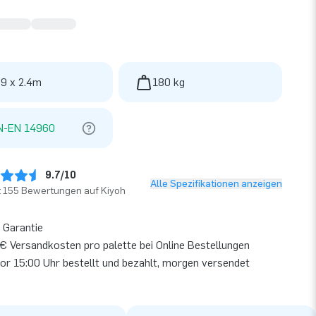
 9 x 2.4m
180 kg
N-EN 14960
9.7/10
Alle Spezifikationen anzeigen
t 155 Bewertungen auf Kiyoh
 Garantie
€ Versandkosten pro palette bei Online Bestellungen
or 15:00 Uhr bestellt und bezahlt, morgen versendet