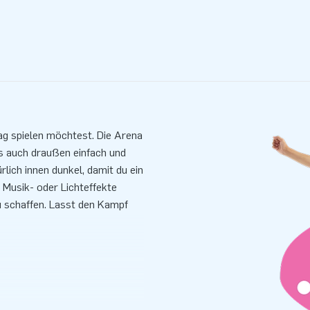
ag spielen möchtest. Die Arena
s auch draußen einfach und
lich innen dunkel, damit du ein
 Musik- oder Lichteffekte
 schaffen. Lasst den Kampf
 gefertigt. Die Attraktion ist
ch ist diese Arena langlebig