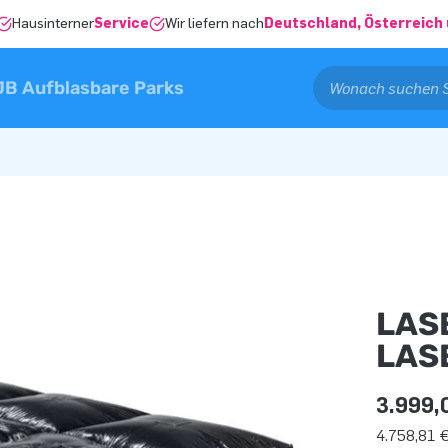
Hausinterner
Service
Wir liefern nach
Deutschland, Österreich 
JB Aufblasbare Parks
LAS
LAS
3.999,
4.758,81 €